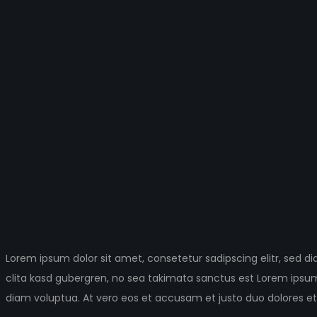
Lorem ipsum dolor sit amet, consetetur sadipscing elitr, sed
clita kasd gubergren, no sea takimata sanctus est Lorem ipsum
diam voluptua. At vero eos et accusam et justo duo dolores et