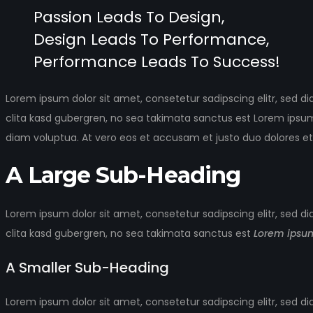
Passion Leads To Design,
Design Leads To Performance,
Performance Leads To Success!
Lorem ipsum dolor sit amet, consetetur sadipscing elitr, sed
clita kasd gubergren, no sea takimata sanctus est Lorem ipsum
diam voluptua. At vero eos et accusam et justo duo dolores et
A Large Sub-Heading
Lorem ipsum dolor sit amet, consetetur sadipscing elitr, sed
clita kasd gubergren, no sea takimata sanctus est
Lorem ipsum
A Smaller Sub-Heading
Lorem ipsum dolor sit amet, consetetur sadipscing elitr, sed